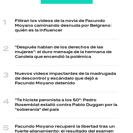
Filtran los videos de la novia de Facundo
Moyano caminando desnuda por Belgrano:
quién es la influencer
"Después hablan de los derechos de las
mujeres": el duro mensaje de la hermana de
Candela que encendió la polémica
Nuevos videos impactantes de la madrugada
de descontrol y escándalo que dejó a
Facundo Moyano detenido
"Te hiciste peronista a los 50": Pedro
Rosemblat estalló contra Pablo Duggan por la
"soberanía" del país
Facundo Moyano recuperó la libertad tras un
fuerte allanamiento: el resultado del examen