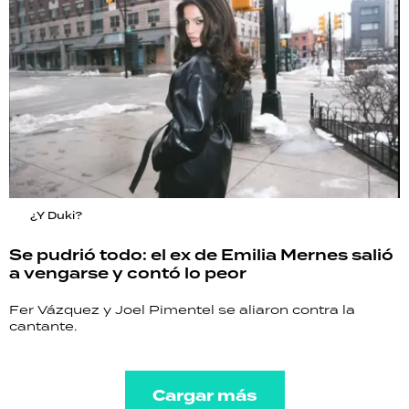
¿Y Duki?
Se pudrió todo: el ex de Emilia Mernes salió
a vengarse y contó lo peor
Fer Vázquez y Joel Pimentel se aliaron contra la
cantante.
Cargar más