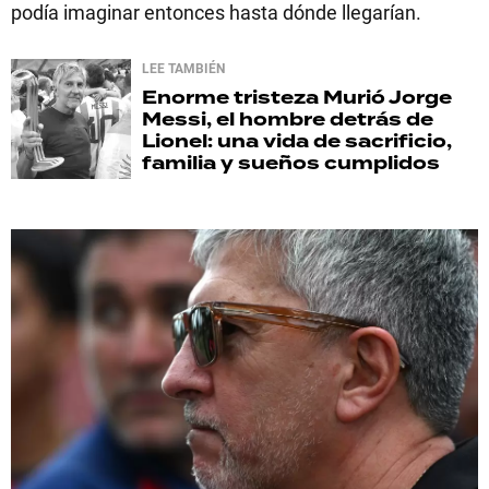
podía imaginar entonces hasta dónde llegarían.
LEE TAMBIÉN
Enorme tristeza
Murió Jorge
Messi, el hombre detrás de
Lionel: una vida de sacrificio,
familia y sueños cumplidos