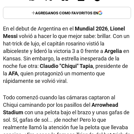
AGREGANOS COMO FAVORITOS EN
En el debut de Argentina en el
Mundial 2026
,
Lionel
Messi
volvió a hacer lo que mejor sabe: brillar. Con un
hat-trick de lujo, el capitán rosarino vistió la
albiceleste y lideró la victoria 3 a 0 frente a
Argelia
en
Kansas. Sin embargo, la estrella inesperada de la
noche fue otra:
Claudio "Chiqui" Tapia
, presidente de
la
AFA
, quien protagonizó un momento que
rápidamente se volvió viral.
Todo comenzó cuando las cámaras captaron al
Chiqui caminando por los pasillos del
Arrowhead
Stadium
con una pelota bajo el brazo y unas gafas de
sol. Sí, gafas de sol... ¡de noche! Pero lo que
realmente llamó la atención fue la pelota que llevaba