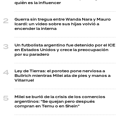
quién es la influencer
Guerra sin tregua entre Wanda Nara y Mauro
Icardi: un video sobre sus hijas volvió a
encender la interna
Un futbolista argentino fue detenido por el ICE
en Estados Unidos y crece la preocupación
por su paradero
Ley de Tierras: el poroteo pone nerviosa a
Bullrich mientras Milei ata de pies y manos a
Villarruel
Milei se burló de la crisis de los comercios
argentinos: "Se quejan pero después
compran en Temu o en Shein"