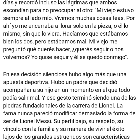
días y recordó incluso las lágrimas que ambos
escondían para no preocupar al otro: "Mi viejo estuvo
siempre al lado mío. Vivimos muchas cosas feas. Por
ahí yo me encerraba a llorar solo en la pieza, o él lo
mismo, sin que lo viera. Hacíamos que estábamos
bien los dos, pero estábamos mal. Mi viejo me
preguntó qué querés hacer, ¿querés seguir o nos
volvemos? Yo quise seguir y él se quedó conmigo".
En esa decisión silenciosa hubo algo más que una
apuesta deportiva. Hubo un padre que decidió
acompañar a su hijo en un momento en el que todo
podía salir mal. Y ese gesto terminó siendo una de las
piedras fundacionales de la carrera de Lionel. La
fama nunca pareció modificar demasiado la forma de
ser de Lionel Messi. Su perfil bajo, su respeto, su
vínculo con la familia y su manera de vivir el éxito
lejos de los grandes estruendos son características