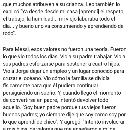
que muchos atribuyen a su crianza. Leo también lo
explicó."Ya desde desde mi casa [aprendí] el respeto,
el trabajo, la humildad... mi viejo laburaba todo el
día... y bueno uno va consumiendo y aprendiendo de
todo".
Para Messi, esos valores no fueron una teoría. Fueron
lo que vio todos los días. Vio a su padre trabajar. Vio a
sus padres esforzarse para sostener a cuatro hijos.
Vio a Jorge dejar un empleo y un lugar conocido para
cruzar el océano. Vio cómo la familia se dividía
físicamente para que él pudiera continuar
persiguiendo un sueño. Y, cuando llegó el momento
de convertirse en padre, intentó devolver todo
aquello. "Soy buen padre porque tus viejos fueron
buenos padres; yo siempre dije que soy como soy por
lo que aprendí de chico". Y agregó: "Intento involucrar
a mis hijos los valores que me enseñaron a mí de