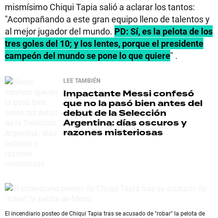
mismísimo Chiqui Tapia salió a aclarar los tantos:
"Acompañando a este gran equipo lleno de talentos y
al mejor jugador del mundo.
PD: Sí, es la pelota de los
tres goles del 10; y los lentes, porque el presidente
campeón del mundo se pone lo que quiere
" .
LEE TAMBIÉN
Impactante
Messi confesó
que no la pasó bien antes del
debut de la Selección
Argentina: días oscuros y
razones misteriosas
El incendiario posteo de Chiqui Tapia tras se acusado de "robar" la pelota de