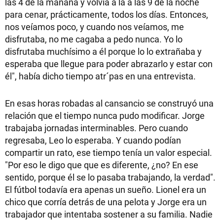
las 4 de la mañana y volvía a la a las 9 de la noche
para cenar, prácticamente, todos los días. Entonces,
nos veíamos poco, y cuando nos veíamos, me
disfrutaba, no me cagaba a pedo nunca. Yo lo
disfrutaba muchísimo a él porque lo lo extrañaba y
esperaba que llegue para poder abrazarlo y estar con
él", había dicho tiempo atr´pas en una entrevista.
En esas horas robadas al cansancio se construyó una
relación que el tiempo nunca pudo modificar. Jorge
trabajaba jornadas interminables. Pero cuando
regresaba, Leo lo esperaba. Y cuando podían
compartir un rato, ese tiempo tenía un valor especial.
"Por eso le digo que que es diferente, ¿no? En ese
sentido, porque él se lo pasaba trabajando, la verdad".
El fútbol todavía era apenas un sueño. Lionel era un
chico que corría detrás de una pelota y Jorge era un
trabajador que intentaba sostener a su familia. Nadie