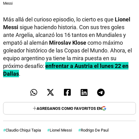
Messi
Más allá del curioso episodio, lo cierto es que
Lionel
Messi
sigue haciendo historia. Con sus tres goles
ante Argelia, alcanzó los 16 tantos en Mundiales y
empató al alemán
Miroslav Klose
como máximo
goleador histórico de las Copas del Mundo. Ahora, el
equipo argentino ya tiene la mira puesta en su
próximo desafío:
enfrentar a Austria el lunes 22 en
Dallas
.
AGREGANOS COMO FAVORITOS EN
Claudio Chiqui Tapia
Lionel Messi
Rodrigo De Paul