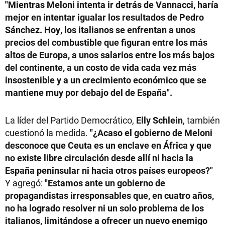
"Mientras Meloni intenta ir detrás de Vannacci, haría
mejor en intentar igualar los resultados de Pedro
Sánchez. Hoy, los italianos se enfrentan a unos
precios del combustible que figuran entre los más
altos de Europa, a unos salarios entre los más bajos
del continente, a un costo de vida cada vez más
insostenible y a un crecimiento económico que se
mantiene muy por debajo del de España".
La líder del Partido Democrático,
Elly Schlein
, también
cuestionó la medida.
"¿Acaso el gobierno de Meloni
desconoce que Ceuta es un enclave en África y que
no existe libre circulación desde allí ni hacia la
España peninsular ni hacia otros países europeos?"
Y agregó:
"Estamos ante un gobierno de
propagandistas irresponsables que, en cuatro años,
no ha logrado resolver ni un solo problema de los
italianos, limitándose a ofrecer un nuevo enemigo