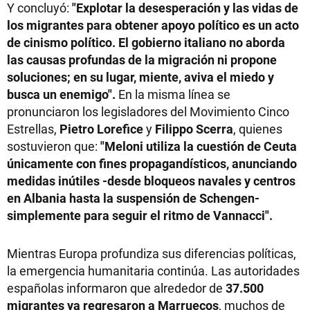
Y concluyó:
"Explotar la desesperación y las vidas de
los migrantes para obtener apoyo político es un acto
de cinismo político. El gobierno italiano no aborda
las causas profundas de la migración ni propone
soluciones; en su lugar, miente, aviva el miedo y
busca un enemigo".
En la misma línea se
pronunciaron los legisladores del Movimiento Cinco
Estrellas,
Pietro Lorefice
y
Filippo Scerra
, quienes
sostuvieron que:
"Meloni utiliza la cuestión de Ceuta
únicamente con fines propagandísticos, anunciando
medidas inútiles -desde bloqueos navales y centros
en Albania hasta la suspensión de Schengen-
simplemente para seguir el ritmo de Vannacci".
Mientras Europa profundiza sus diferencias políticas,
la emergencia humanitaria continúa. Las autoridades
españolas informaron que alrededor de
37.500
migrantes ya regresaron a Marruecos
, muchos de