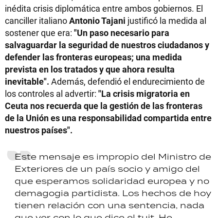
inédita crisis diplomática entre ambos gobiernos. El
canciller italiano
Antonio Tajani
justificó la medida al
sostener que era:
"Un paso necesario para
salvaguardar la seguridad de nuestros ciudadanos y
defender las fronteras europeas; una medida
prevista en los tratados y que ahora resulta
inevitable".
Además, defendió el endurecimiento de
los controles al advertir:
"La crisis migratoria en
Ceuta nos recuerda que la gestión de las fronteras
de la Unión es una responsabilidad compartida entre
nuestros países".
Este mensaje es impropio del Ministro de
Exteriores de un país socio y amigo del
que esperamos solidaridad europea y no
demagogia partidista. Los hechos de hoy
tienen relación con una sentencia, nada
que ver con lo que dice el tuit. He