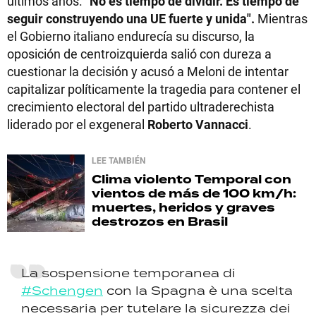
últimos años.
"No es tiempo de dividir. Es tiempo de
seguir construyendo una UE fuerte y unida".
Mientras
el Gobierno italiano endurecía su discurso, la
oposición de centroizquierda salió con dureza a
cuestionar la decisión y acusó a Meloni de intentar
capitalizar políticamente la tragedia para contener el
crecimiento electoral del partido ultraderechista
liderado por el exgeneral
Roberto Vannacci
.
LEE TAMBIÉN
Clima violento
Temporal con
vientos de más de 100 km/h:
muertes, heridos y graves
destrozos en Brasil
La sospensione temporanea di
#Schengen
con la Spagna è una scelta
necessaria per tutelare la sicurezza dei