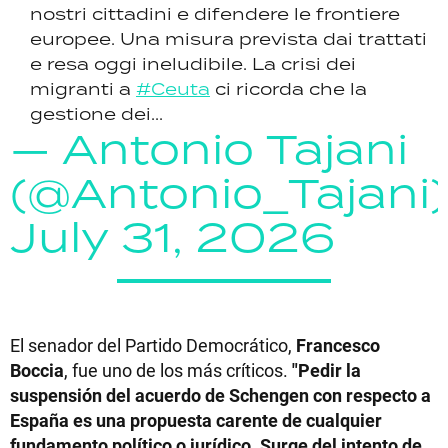
nostri cittadini e difendere le frontiere
europee. Una misura prevista dai trattati
e resa oggi ineludibile. La crisi dei
migranti a
#Ceuta
ci ricorda che la
gestione dei...
— Antonio Tajani
(@Antonio_Tajani)
July 31, 2026
El senador del Partido Democrático,
Francesco
Boccia
, fue uno de los más críticos.
"Pedir la
suspensión del acuerdo de Schengen con respecto a
España es una propuesta carente de cualquier
fundamento político o jurídico. Surge del intento de